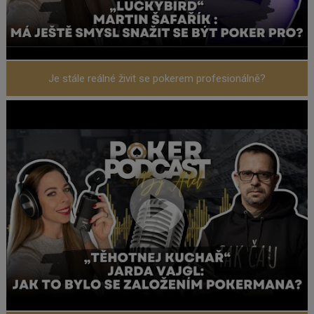
Je stále reálné živit se pokerem profesionálně?