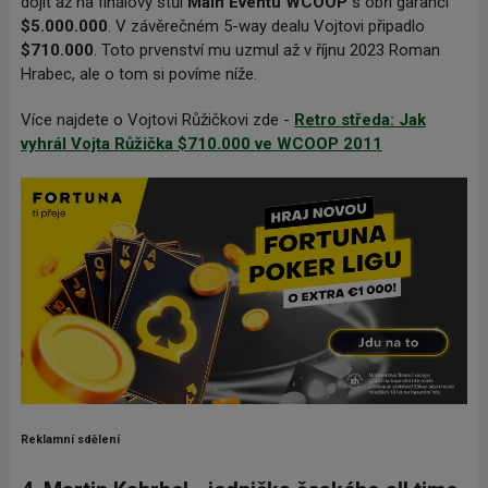
dojít až na finálový stůl
Main Eventu WCOOP
s obří garancí
$5.000.000
. V závěrečném 5-way dealu Vojtovi připadlo
$710.000
. Toto prvenství mu uzmul až v říjnu 2023 Roman
Hrabec, ale o tom si povíme níže.
Více najdete o Vojtovi Růžičkovi zde -
Retro středa: Jak
vyhrál Vojta Růžička $710.000 ve WCOOP 2011
Reklamní sdělení