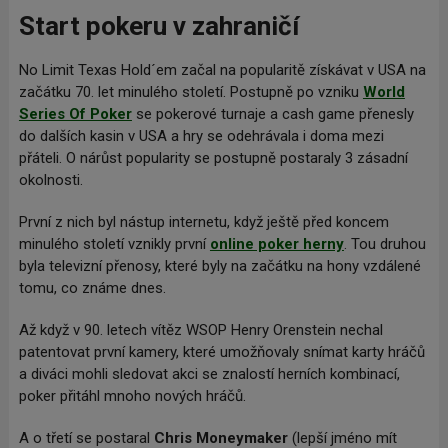
Start pokeru v zahraničí
No Limit Texas Hold´em začal na popularitě získávat v USA na
začátku 70. let minulého století. Postupně po vzniku
World
Series Of Poker
se pokerové turnaje a cash game přenesly
do dalších kasin v USA a hry se odehrávala i doma mezi
přáteli. O nárůst popularity se postupně postaraly 3 zásadní
okolnosti.
První z nich byl nástup internetu, když ještě před koncem
minulého století vznikly první
online poker herny
. Tou druhou
byla televizní přenosy, které byly na začátku na hony vzdálené
tomu, co známe dnes.
Až když v 90. letech vítěz WSOP Henry Orenstein nechal
patentovat první kamery, které umožňovaly snímat karty hráčů
a diváci mohli sledovat akci se znalostí herních kombinací,
poker přitáhl mnoho nových hráčů.
A o třetí se postaral
Chris Moneymaker
(lepší jméno mít