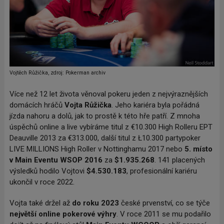
Vojtěch Růžička, zdroj: Pokerman archiv
Více než 12 let života věnoval pokeru jeden z nejvýraznějších
domácích hráčů
Vojta Růžička
. Jeho kariéra byla pořádná
jízda nahoru a dolů, jak to prostě k této hře patří. Z mnoha
úspěchů online a live vybíráme titul z €10.300 High Rolleru EPT
Deauville 2013 za €313.000, další titul z Ł10.300 partypoker
LIVE MILLIONS High Roller v Nottinghamu 2017 nebo
5. místo
v Main Eventu WSOP 2016
za
$1.935.268
. 141 placených
výsledků hodilo Vojtovi
$4.530.183
, profesionální kariéru
ukončil v roce 2022.
Vojta také držel až
do roku 2023
české prvenství, co se týče
největší online pokerové výhry
. V roce 2011 se mu podařilo