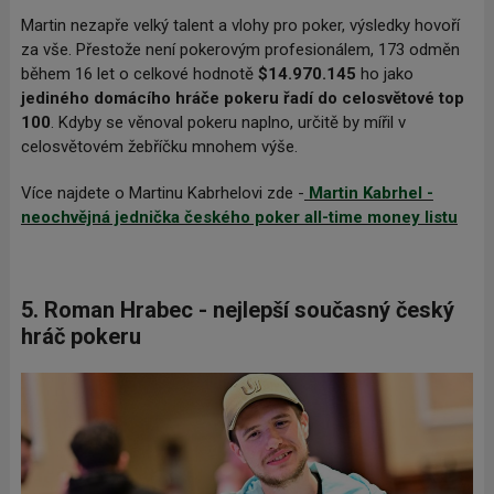
Martin nezapře velký talent a vlohy pro poker, výsledky hovoří
za vše. Přestože není pokerovým profesionálem, 173 odměn
během 16 let o celkové hodnotě
$14.970.145
ho jako
jediného domácího hráče pokeru řadí do celosvětové top
100
. Kdyby se věnoval pokeru naplno, určitě by mířil v
celosvětovém žebříčku mnohem výše.
Více najdete o Martinu Kabrhelovi zde -
Martin Kabrhel -
neochvějná jednička českého poker all-time money listu
5. Roman Hrabec - nejlepší současný český
hráč pokeru