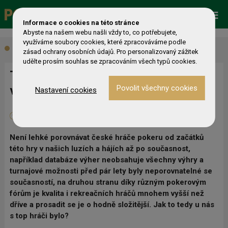
Promo
ESHOP
Live Events
Informace o cookies na této stránce
Abyste na našem webu našli vždy to, co potřebujete,
využíváme soubory cookies, které zpracováváme podle
Aktuálně
zásad ochrany osobních údajů. Pro personalizovaný zážitek
udělte prosím souhlas se zpracováním všech typů cookies.
Top 5 nejlepších hráčů poker turnajů
v Česku
Nastavení cookies
21. 09. 2025
0
David Křístek
Není lehké porovnávat české hráče pokeru od začátků
této hry v našich luzích a hájích až po současnost,
například databáze výher neobsahuje všechny výhry a
turnajové možnosti před pár lety byly neporovnatelné se
současností, na druhou stranu díky různým pokerovým
fórům je kvalita i rekreačních hráčů mnohem vyšší než
dříve a prosadit se je o hodně složitější. Jak to tedy u nás
s top hráči bylo?