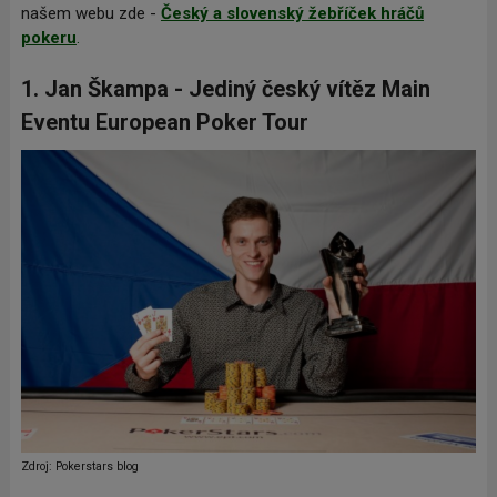
našem webu zde -
Český a slovenský žebříček hráčů
pokeru
.
1. Jan Škampa - Jediný český vítěz Main
Eventu European Poker Tour
Zdroj: Pokerstars blog