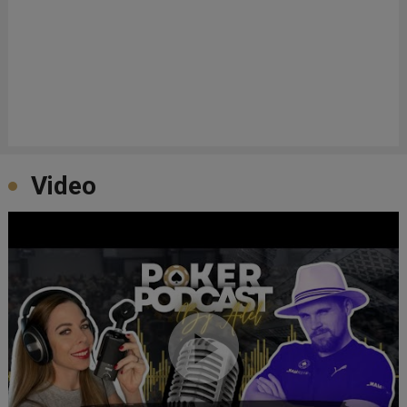
Video