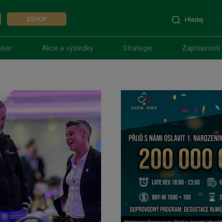
ESHOP
Hledej
oker
Akce a výsledky
Strategie
Zajímavosti