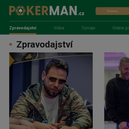
Promo
Zpravodajství
Videa
Turnaje
Online p
Zpravodajství