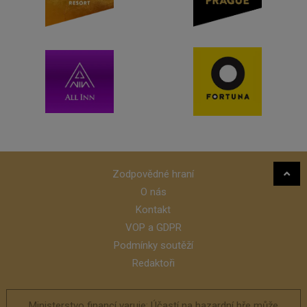
Zodpovědné hraní
O nás
Kontakt
VOP a GDPR
Podmínky soutěží
Redaktoři
Ministerstvo financí varuje: Účastí na hazardní hře může