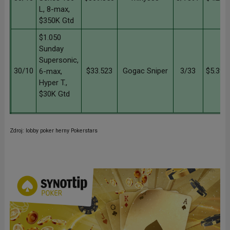
L, 8-max,
$350K Gtd
$1.050
Sunday
Supersonic,
30/10
$33.523
Gogac Sniper
3/33
$5.395
6-max,
Hyper T.,
$30K Gtd
Zdroj: lobby poker herny Pokerstars