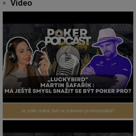
Video
Je stále reálné živit se pokerem profesionálně?