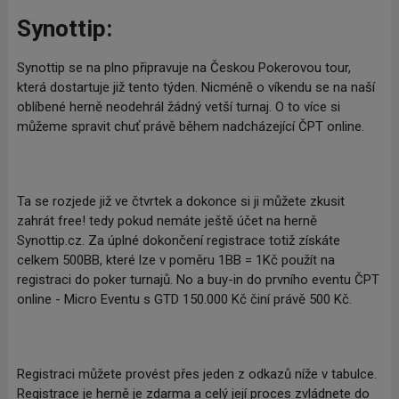
Synottip:
Synottip se na plno připravuje na Českou Pokerovou tour,
která dostartuje již tento týden. Nicméně o víkendu se na naší
oblíbené herně neodehrál žádný vetší turnaj. O to více si
můžeme spravit chuť právě během nadcházející ČPT online.
Ta se rozjede již ve čtvrtek a dokonce si ji můžete zkusit
zahrát free! tedy pokud nemáte ještě účet na herně
Synottip.cz. Za úplné dokončení registrace totiž získáte
celkem 500BB, které lze v poměru 1BB = 1Kč použít na
registraci do poker turnajů. No a buy-in do prvního eventu ČPT
online - Micro Eventu s GTD 150.000 Kč činí právě 500 Kč.
Registraci můžete provést přes jeden z odkazů níže v tabulce.
Registrace je herně je zdarma a celý její proces zvládnete do