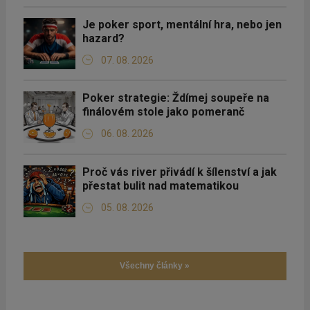
Je poker sport, mentální hra, nebo jen
hazard?
07. 08. 2026
Poker strategie: Ždímej soupeře na
finálovém stole jako pomeranč
06. 08. 2026
Proč vás river přivádí k šílenství a jak
přestat bulit nad matematikou
05. 08. 2026
Všechny články »