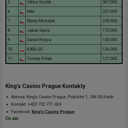
5.
Viktor Kostik
367.000
6.
Miki
351.000
7.
Matej Michalek
250.000
8.
Jakub Sipos
172.000
9.
Daniel Krejca
150.000
10.
KARLOS
136.000
11.
Tomas Polak
127.000
King's Casino Prague Kontakty
Adresa: King's Casino Prague, Pobřežní 1, 186 00 Karlín
Kontakt: +420 732 771 424
Facebook:
King's Casino Prague
Čti dál: