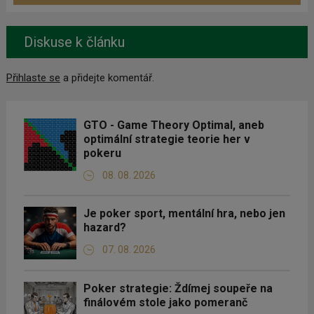
Diskuse k článku
Přihlaste se
a přidejte komentář.
GTO - Game Theory Optimal, aneb
optimální strategie teorie her v
pokeru
08. 08. 2026
Je poker sport, mentální hra, nebo jen
hazard?
07. 08. 2026
Poker strategie: Ždímej soupeře na
finálovém stole jako pomeranč