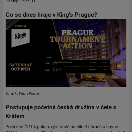
Postupujících: 11
Co se dnes hraje v King's Prague?
Zdroj: Fb King's Prague
Postupuje početná česká družina v čele s
Králem
První den ČPT k pokerovým stolů usedlo 47 hráčů a buy-in