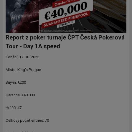
Report z poker turnaje ČPT Česká Pokerová
Tour - Day 1A speed
Konání: 17. 10. 2025
Místo: King’s Prague
Buy-in: €200
Garance: €40.000
Hráčů: 47
Celkový počet entries: 70