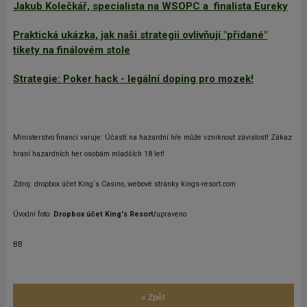
Jakub Kolečkář, specialista na WSOPC a finalista Eureky
Praktická ukázka, jak naši strategii ovlivňují "přidané"
tikety na finálovém stole
Strategie: Poker hack - legální doping pro mozek!
Ministerstvo financí varuje: Účastí na hazardní hře může vzniknout závislost! Zákaz
hraní hazardních her osobám mladších 18 let!
Zdroj: dropbox účet King´s Casino, webové stránky kings-resort.com
Úvodní foto:
Dropbox účet King's Resort/
upraveno
BB
« Zpět