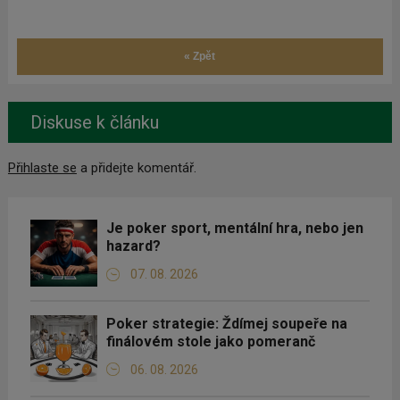
« Zpět
Diskuse k článku
Přihlaste se
a přidejte komentář.
Je poker sport, mentální hra, nebo jen
hazard?
07. 08. 2026
Poker strategie: Ždímej soupeře na
finálovém stole jako pomeranč
06. 08. 2026