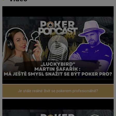
Je stále reálné živit se pokerem profesionálně?