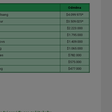
Odměna
elsang
$4.099.975*
ur
$3.509.025*
h
$2.223.000
$1.795.000
ovs
$1.409.000
g
$1.065.000
as
$782.000
$575.000
ng
$477.000