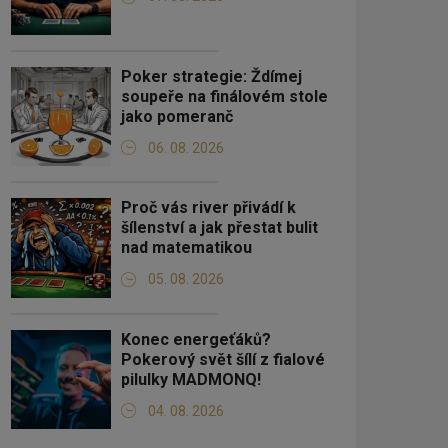
Poker strategie: Ždímej
soupeře na finálovém stole
jako pomeranč
06. 08. 2026
Proč vás river přivádí k
šílenství a jak přestat bulit
nad matematikou
05. 08. 2026
Konec energeťáků?
Pokerový svět šílí z fialové
pilulky MADMONQ!
04. 08. 2026