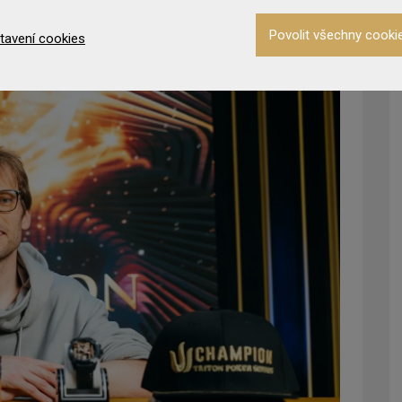
ička celosvětového all time money listu Bryn Kenney
kými blindy Němec Christoph Vogelsang, nejbližším
tavení cookies