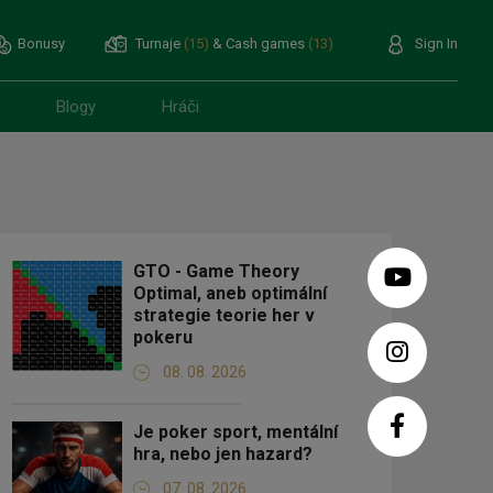
Bonusy
Turnaje
(15)
& Cash games
(13)
Sign In
Blogy
Hráči
GTO - Game Theory
Optimal, aneb optimální
strategie teorie her v
pokeru
08. 08. 2026
Je poker sport, mentální
hra, nebo jen hazard?
07. 08. 2026