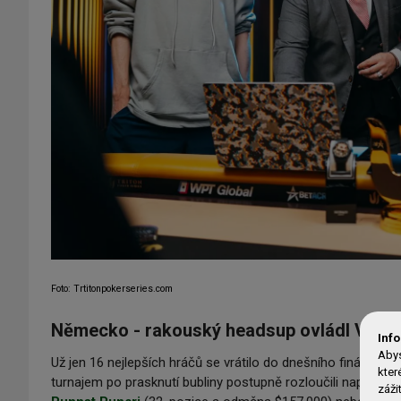
Foto:
Trtitonpokerseries.com
Německo - rakouský headsup ovládl Voge
Inf
Abys
Už jen 16 nejlepších hráčů se vrátilo do dnešního finále $
kter
turnajem po prasknutí bubliny postupně rozloučili například 
záži