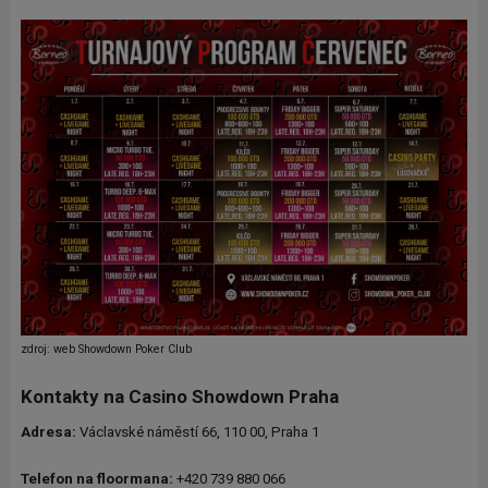
z
droj: web Showdown Poker Club
Kontakty na Casino Showdown Praha
Adresa:
Václavské náměstí 66, 110 00, Praha 1
Telefon na floormana:
+420 739 880 066