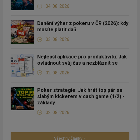
04. 08. 2026
Danění výher z pokeru v ČR (2026): kdy
musíte platit daň
03. 08. 2026
Nejlepší aplikace pro produktivitu: Jak
ovládnout svůj čas a nezbláznit se
02. 08. 2026
Poker strategie: Jak hrát top pár se
slabým kickerem v cash game (1/2) -
základy
02. 08. 2026
Všechny články »