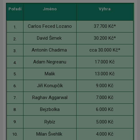
Pořadí
Jméno
Výhra
Carlos Feced Lozano
37.700 Kč*
1.
David Šimek
30.200 Kč*
2.
Antonín Chadima
cca 30.000 Kč*
3.
Adam Negreanu
17.000 Kč
4.
Malik
13.000 Kč
5.
Jiří Konupčík
9.000 Kč
6.
Raghav Aggarwal
7.000 Kč
7.
Bejzbolka
6.000 Kč
8.
Rybíz
5.000 Kč
9.
Milan Švehlík
4.000 Kč
10.