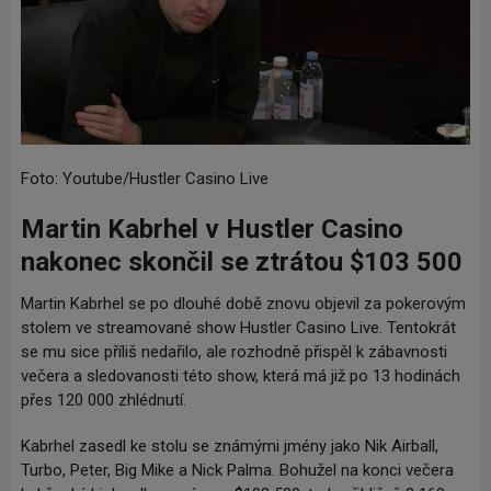
Foto: Youtube/Hustler Casino Live
Martin Kabrhel v Hustler Casino
nakonec skončil se ztrátou $103 500
Martin Kabrhel se po dlouhé době znovu objevil za pokerovým
stolem ve streamované show Hustler Casino Live. Tentokrát
se mu sice příliš nedařilo, ale rozhodně přispěl k zábavnosti
večera a sledovanosti této show, která má již po 13 hodinách
přes 120 000 zhlédnutí.
Kabrhel zasedl ke stolu se známými jmény jako Nik Airball,
Turbo, Peter, Big Mike a Nick Palma. Bohužel na konci večera