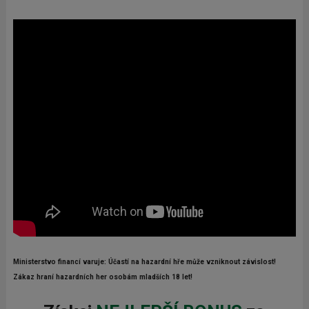
Ministerstvo financí varuje: Účastí na hazardní hře může vzniknout závislost!
Zákaz hraní hazardních her osobám mladších 18 let!