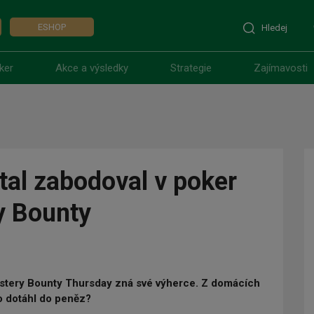
ESHOP
Hledej
ker
Akce a výsledky
Strategie
Zajímavosti
tal zabodoval v poker
y Bounty
Mystery Bounty Thursday zná své výherce. Z domácích
 to dotáhl do peněz?