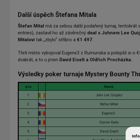
Další úspěch Štefana Mitala
Štefan Mital
má za sebou další podařený turnaj, tentokrát 
entries), zastavil ho až závěrečný
deal s Johnem Lee Qui
Mitalovi
tak „zbylo“ stříbro a
€1 497
.
Třetí místo vybojoval Eugene3 z Rumunska a polepšil si o €58
dvakrát, a to u jmen
David Eiselt a Oldřich Procházka.
Výsledky poker turnaje Mystery Bounty Th
pos
Name
1.
John Lee Quigley
2.
Stefan Mital
3.
Eugene3.
4.
Ciprian Radu
5.
David Eiselt
Inf