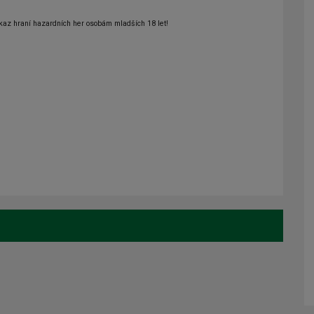
ákaz hraní hazardních her osobám mladších 18 let!