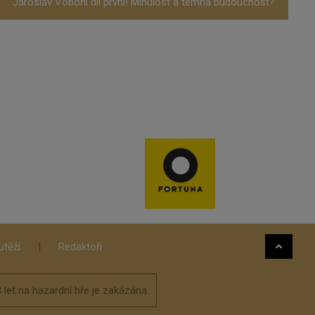
Jaroslav Vobořil díl první! Minulost a temná budoucnost?
těží
|
Redaktoři
 let na hazardní hře je zakázána.