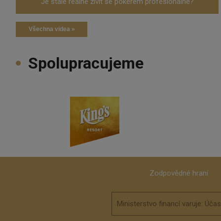
Je stále reálné živit se pokerem profesionálně?
Všechna videa »
Spolupracujeme
Zodpovědné hraní
Ministerstvo financí varuje: Úča