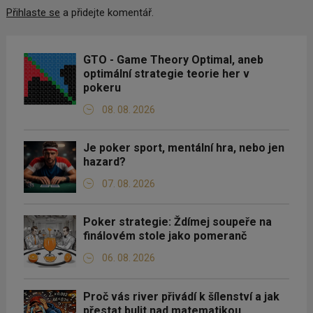
Přihlaste se
a přidejte komentář.
GTO - Game Theory Optimal, aneb
optimální strategie teorie her v
pokeru
08. 08. 2026
Je poker sport, mentální hra, nebo jen
hazard?
07. 08. 2026
Poker strategie: Ždímej soupeře na
finálovém stole jako pomeranč
06. 08. 2026
Proč vás river přivádí k šílenství a jak
přestat bulit nad matematikou