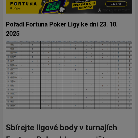
Pořadí Fortuna Poker Ligy ke dni 23. 10.
2025
Sbírejte ligové body v turnajích