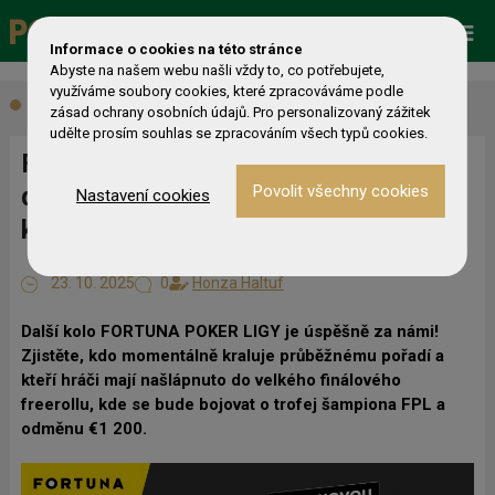
Promo
ESHOP
Live Events
Informace o cookies na této stránce
Abyste na našem webu našli vždy to, co potřebujete,
využíváme soubory cookies, které zpracováváme podle
Aktuálně
zásad ochrany osobních údajů. Pro personalizovaný zážitek
udělte prosím souhlas se zpracováním všech typů cookies.
Fortuna Poker Liga: Borec "mejrijou"
dotahuje! Jak vypadá žebříček po 18.
Nastavení cookies
kole?
23. 10. 2025
0
Honza Haltuf
Další kolo FORTUNA POKER LIGY je úspěšně za námi!
Zjistěte, kdo momentálně kraluje průběžnému pořadí a
kteří hráči mají našlápnuto do velkého finálového
freerollu, kde se bude bojovat o trofej šampiona FPL a
odměnu €1
200.