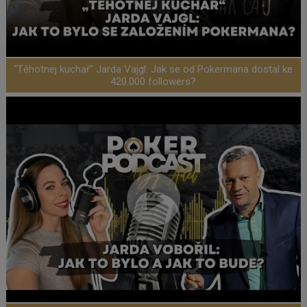
"Těhotnej kuchař" Jarda Vajgl: Jak se od Pokermana dostal ke
420.000 followers?