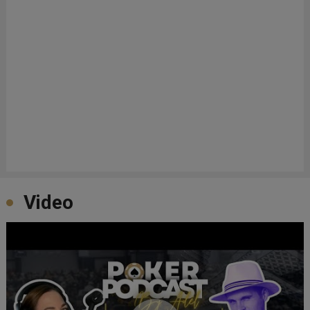
Video