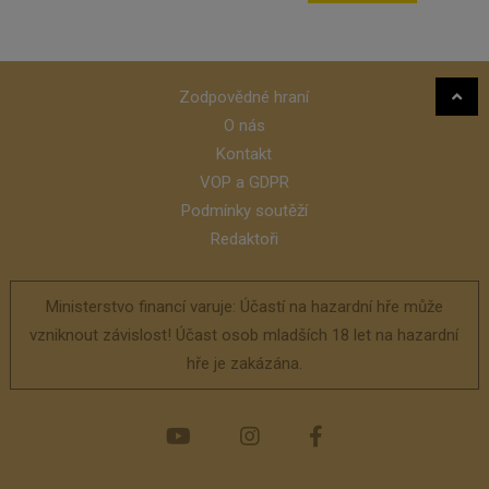
Zodpovědné hraní
O nás
Kontakt
VOP a GDPR
Podmínky soutěží
Redaktoři
Ministerstvo financí varuje: Účastí na hazardní hře může
vzniknout závislost! Účast osob mladších 18 let na hazardní
hře je zakázána.