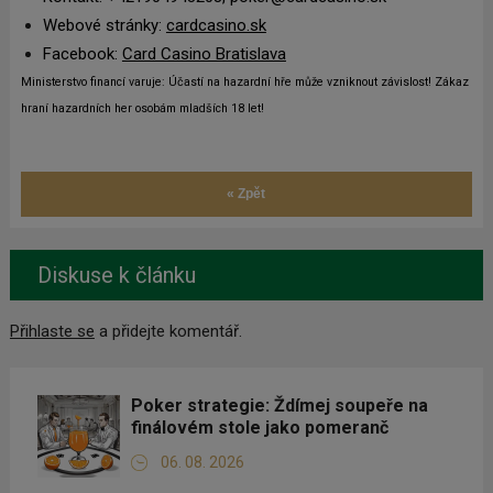
Webové stránky:
cardcasino.sk
Facebook:
Card Casino Bratislava
Ministerstvo financí varuje: Účastí na hazardní hře může vzniknout závislost! Zákaz
hraní hazardních her osobám mladších 18 let!
« Zpět
Diskuse k článku
Přihlaste se
a přidejte komentář.
Poker strategie: Ždímej soupeře na
finálovém stole jako pomeranč
06. 08. 2026