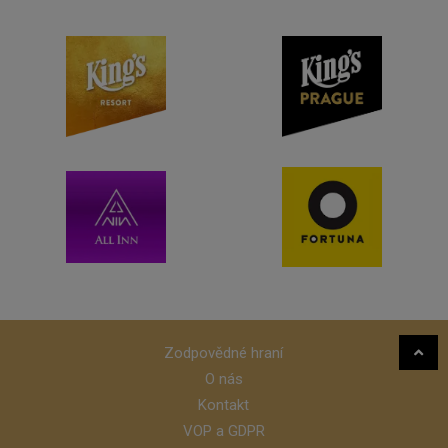
Zodpovědné hraní
O nás
Kontakt
VOP a GDPR