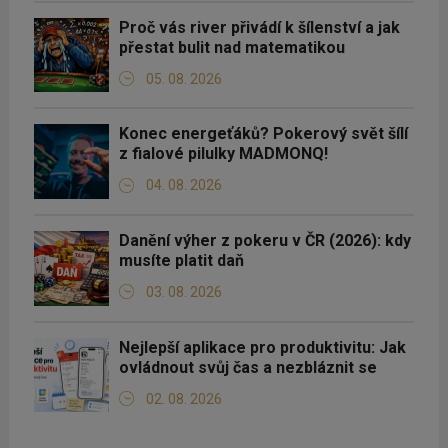
Proč vás river přivádí k šílenství a jak
přestat bulit nad matematikou
05. 08. 2026
Konec energeťáků? Pokerový svět šílí
z fialové pilulky MADMONQ!
04. 08. 2026
Danění výher z pokeru v ČR (2026): kdy
musíte platit daň
03. 08. 2026
Nejlepší aplikace pro produktivitu: Jak
ovládnout svůj čas a nezbláznit se
02. 08. 2026