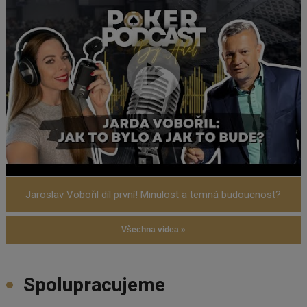
Jaroslav Vobořil díl první! Minulost a temná budoucnost?
Všechna videa »
Spolupracujeme