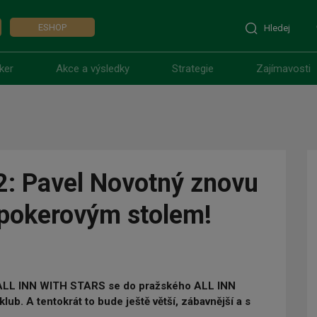
ESHOP
Hledej
ker
Akce a výsledky
Strategie
Zajímavosti
: Pavel Novotný znovu
 pokerovým stolem!
 ALL INN WITH STARS se do pražského ALL INN
lub. A tentokrát to bude ještě větší, zábavnější a s