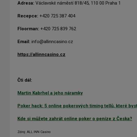
Adresa:
Václavské náměstí 818/45, 110 00 Praha 1
Recepce:
+420 725 387 404
Floorman:
+420 725 839 762
Email:
info@allinncasino.cz
https://allinncasino.cz
Čti dál:
Martin Kabrhel a jeho náramky
Poker hack: 5 online pokerových timing tellů, které bys
Kde si můžete zahrát online poker o peníze z Česka?
Zdroj: ALL INN Casino