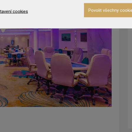
tavení cookies