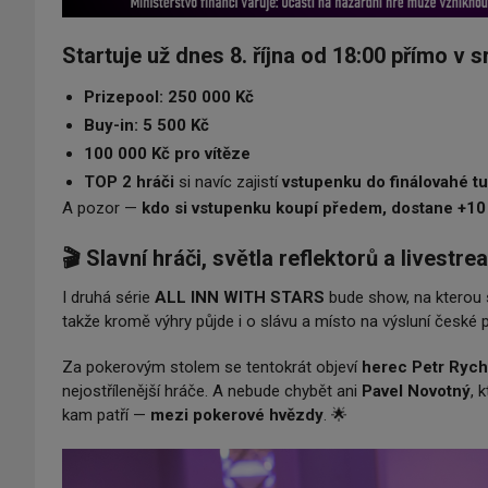
Startuje už dnes 8. října od 18:00 přímo v
Prizepool: 250 000 Kč
Buy-in: 5 500 Kč
100 000 Kč pro vítěze
TOP 2 hráči
si navíc zajistí
vstupenku do finálovahé t
A pozor —
kdo si vstupenku koupí předem, dostane +10 
🎬 Slavní hráči, světla reflektorů a livestre
I druhá série
ALL INN WITH STARS
bude show, na kterou 
takže kromě výhry půjde i o slávu a místo na výsluní české
Za pokerovým stolem se tentokrát objeví
herec Petr Rych
nejostřílenější hráče. A nebude chybět ani
Pavel Novotný
, 
kam patří —
mezi pokerové hvězdy
.
🌟