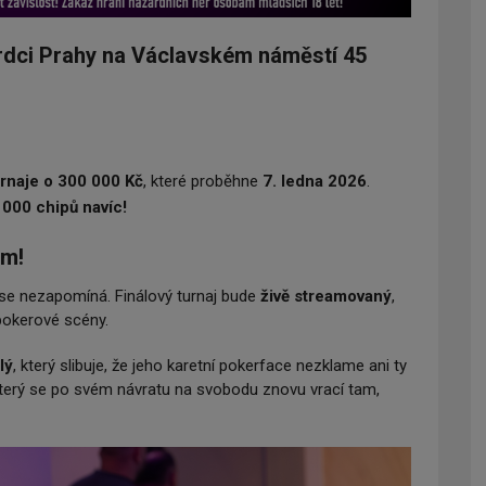
 srdci Prahy na Václavském náměstí 45
urnaje o 300 000 Kč
, které proběhne
7. ledna 2026
.
000 chipů navíc!
am!
se nezapomíná. Finálový turnaj bude
živě streamovaný
,
 pokerové scény.
lý
, který slibuje, že jeho karetní pokerface nezklame ani ty
který se po svém návratu na svobodu znovu vrací tam,