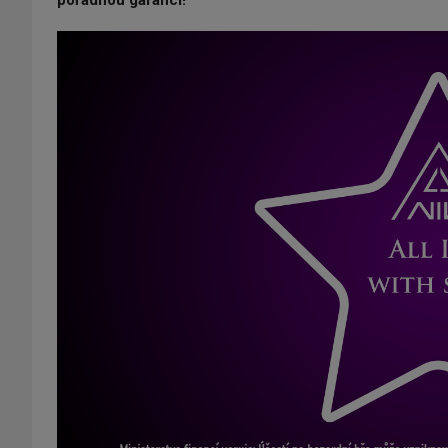
pořádnou garancí!