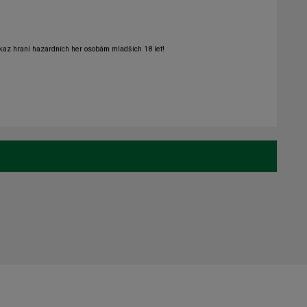
ákaz hraní hazardních her osobám mladších 18 let!