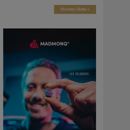
Všechny články »