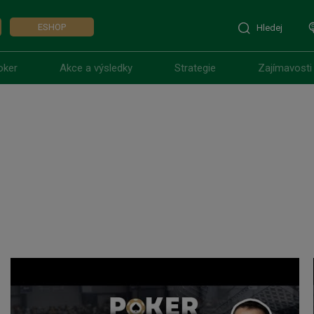
sh Poker Masters Mystery Bounty - Day 1F
’s Casino Rozvadov
ESHOP
Hledej
0
120+45 €
300 00
oker
Akce a výsledky
Strategie
Zajímavosti
P CIRCUIT #7 NLH CHAMPIONSHIP MAIN EVENT Day 1E FAST
 Casino Šamorín
0
1 500 €
1 000 00
rday Classic, re-e
games Hodolany
0
800 Kč
100 000
PC NLH KO (350€ Bounty)
 Casino Šamorín
0
420 €
50 00
urday Night BANANA Cup
’s Casino Rozvadov
0
120 €
15 00
&Go Palasino Summer CUP Day 1E