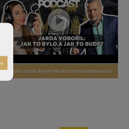
0 €
0 €
0 €
Jaroslav Vobořil díl první! Minulost a temná budoucnost?
0 €
0 €
0 €