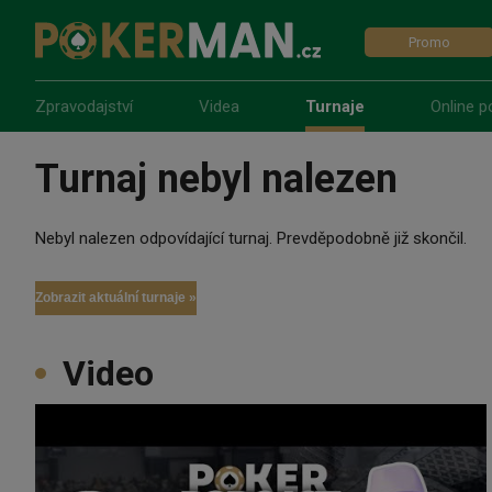
Poli
Promo
King
18:0
Zpravodajství
Videa
Turnaje
Online p
WSO
Card
18:0
Turnaj nebyl nalezen
Satu
Go4
Nebyl nalezen odpovídající turnaj. Prevděpodobně již skončil.
19:0
WSO
Zobrazit aktuální turnaje »
Card
19:0
Video
Sat
King
21:0
Flip